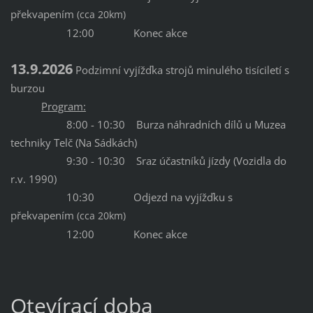
překvapením
(cca 20km)
12:00 Konec akce
13.9.2026
Podzimní vyjížďka strojů minulého tisíciletí s
burzou
Program:
8:00 - 10:30 Burza náhradních dílů u Muzea
techniky Telč (Na Sádkách)
9:30 - 10:30
Sraz účastníků jízdy (Vozidla do
r.v. 1990)
10:30 Odjezd na vyjížďku s
překvapením
(cca 20km)
12:00 Konec akce
Otevírací doba