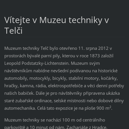
Vítejte v Muzeu techniky v
Telči
Muzeum techniky Telč bylo otevřeno 11. srpna 2012 v
prostorách bývalé parní pily, kterou v roce 1873 založil
Leopold Podstatzky-Lichtenstein. Muzeum svým
návštěvníkům nabídne nevšední podívanou na historické
automobily, motocykly, bicykly, stabilní motory, kočárky,
hračky, kamna, rádia, elektrospotřebiče a věci denní potřeby
našich babiček. Dále je pro návštěvníky připravena ukázka
staré zubařské ordinace, selské místnosti nebo dobové dílny
2
automechanika. Celá tato expozice je na ploše 900 m
.
Muzeum techniky se nachází 100 m od centrálního
parkoviště a 10 minut od nám. Zachariáše z Hradce.