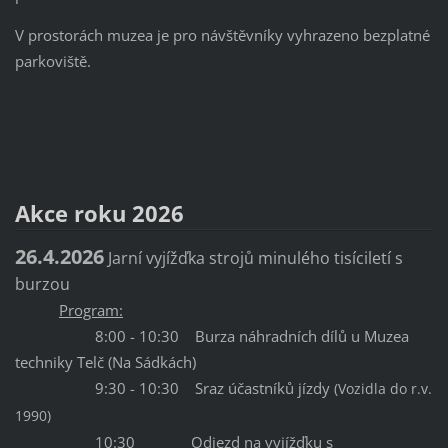
V prostorách muzea je pro návštěvníky vyhrazeno bezplatné
parkoviště.
Akce roku 2026
26.4.2026
Jarní vyjížďka strojů minulého tisíciletí s
burzou
Program:
8:00 - 10:30 Burza náhradních dílů u Muzea
techniky Telč (Na Sádkách)
9:30 - 10:30 Sraz účastníků jízdy
(Vozidla do r.v.
1990)
10:30 Odjezd na vyjížďku s